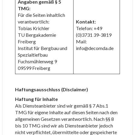
Angaben gemäß § 5
TMG:
Für die Seiten inhaltlich
verantwortlich:
Kontakt:
Tobias Krichler
Telefon: +49
TU Bergakademie
(0)3731 39-3819
Freiberg
Mail:
Institut für Bergbau und
info@decomda.de
Spezialtiefbau
Fuchsmühlenweg 9
09599 Freiberg
Haftungsausschluss (Disclaimer)
Haftung für Inhalte
Als Diensteanbieter sind wir gemäß § 7 Abs.1
TMG für eigene Inhalte auf diesen Seiten nach den
allgemeinen Gesetzen verantwortlich. Nach §§ 8
bis 10 TMG sind wir als Diensteanbieter jedoch
nicht verpflichtet, übermittelte oder gespeicherte