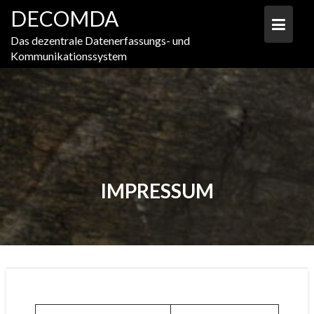
Skip
DECOMDA
to
content
Das dezentrale Datenerfassungs- und
Kommunikationssystem
IMPRESSUM